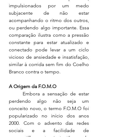
impulsionados por um medo 
subjacente de não estar 
acompanhando o ritmo dos outros, 
ou perdendo algo importante. Essa 
comparação ilustra como a pressão 
constante para estar atualizado e 
conectado pode levar a um ciclo 
vicioso de ansiedade e insatisfação, 
similar à corrida sem fim do Coelho 
Branco contra o tempo.
A Origem da F.O.M.O
	Embora a sensação de estar 
perdendo algo não seja um 
conceito novo, o termo F.O.M.O foi 
popularizado no início dos anos 
2000. Com o advento das redes 
sociais e a facilidade de 