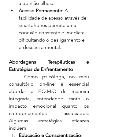
a opinião alheia.
Acesso Permanente
: A 
facilidade de acesso através de 
smartphones permite uma 
conexão constante e imediata, 
dificultando o desligamento e 
o descanso mental.
Abordagens Terapêuticas e 
Estratégias de Enfrentamento
	Como psicóloga, no meu 
consultório on-line é essencial 
abordar a F.O.M.O de maneira 
integrada, entendendo tanto o 
impacto emocional quanto os 
comportamentos associados. 
Algumas estratégias eficazes 
incluem:
Educação e Conscientização
: 