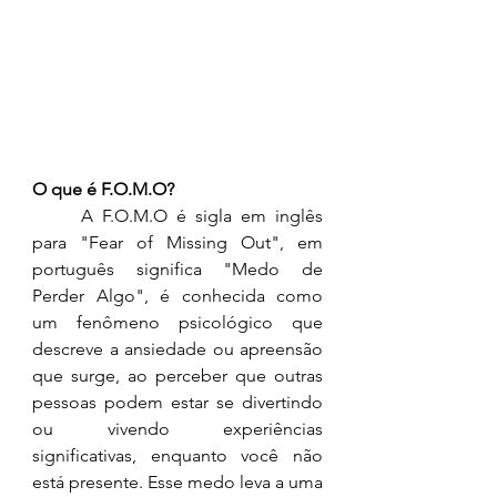
O que é F.O.M.O?
	A F.O.M.O é sigla em inglês 
para "Fear of Missing Out", em 
português significa "Medo de 
Perder Algo", é conhecida como 
um fenômeno psicológico que 
descreve a ansiedade ou apreensão 
que surge, ao perceber que outras 
pessoas podem estar se divertindo 
ou vivendo experiências 
significativas, enquanto você não 
está presente. Esse medo leva a uma 