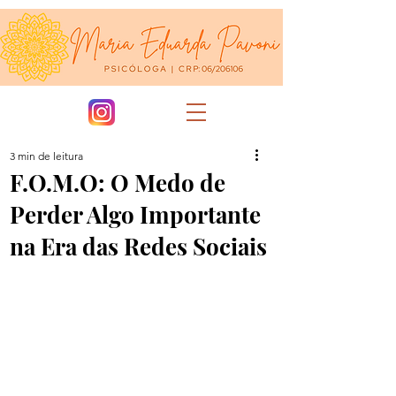
3 min de leitura
F.O.M.O: O Medo de
Perder Algo Importante
na Era das Redes Sociais