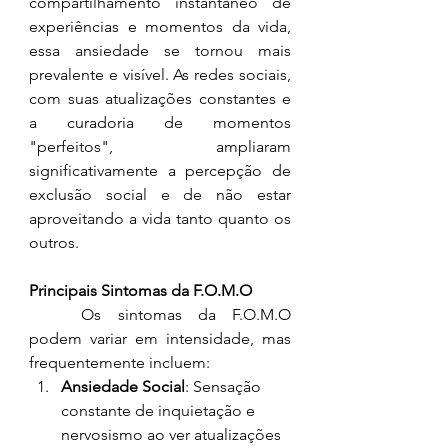
compartilhamento instantâneo de 
experiências e momentos da vida, 
essa ansiedade se tornou mais 
prevalente e visível. As redes sociais, 
com suas atualizações constantes e 
a curadoria de momentos 
"perfeitos", ampliaram 
significativamente a percepção de 
exclusão social e de não estar 
aproveitando a vida tanto quanto os 
outros.
Principais Sintomas da F.O.M.O
	Os sintomas da F.O.M.O 
podem variar em intensidade, mas 
frequentemente incluem:
Ansiedade Social
: Sensação 
constante de inquietação e 
nervosismo ao ver atualizações 