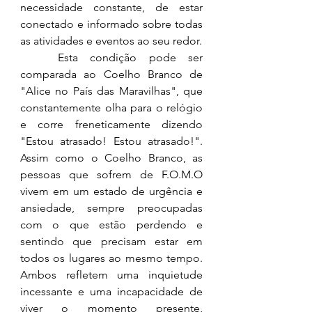
necessidade constante, de estar 
conectado e informado sobre todas 
as atividades e eventos ao seu redor.
	Esta condição pode ser 
comparada ao Coelho Branco de 
"Alice no País das Maravilhas", que 
constantemente olha para o relógio 
e corre freneticamente dizendo 
"Estou atrasado! Estou atrasado!". 
Assim como o Coelho Branco, as 
pessoas que sofrem de F.O.M.O 
vivem em um estado de urgência e 
ansiedade, sempre preocupadas 
com o que estão perdendo e 
sentindo que precisam estar em 
todos os lugares ao mesmo tempo. 
Ambos refletem uma inquietude 
incessante e uma incapacidade de 
viver o momento presente, 