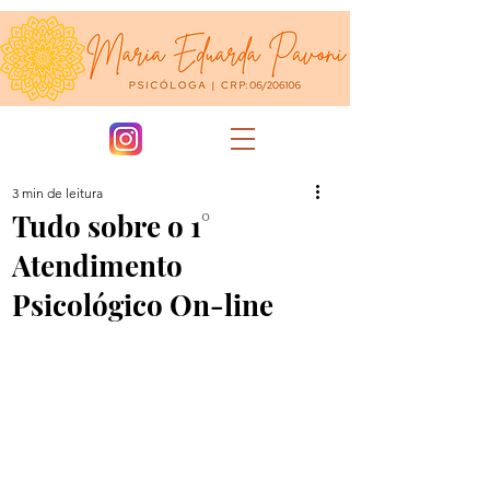
3 min de leitura
Tudo sobre o 1°
Atendimento
Psicológico On-line