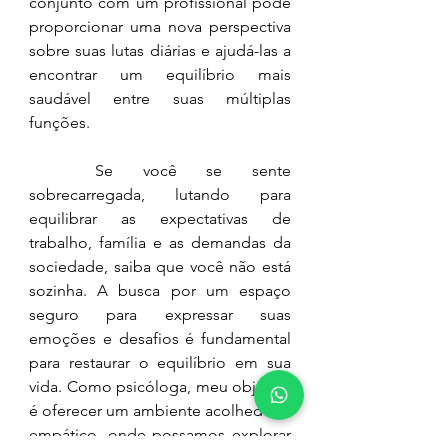
conjunto com um profissional pode 
proporcionar uma nova perspectiva 
sobre suas lutas diárias e ajudá-las a 
encontrar um equilíbrio mais 
saudável entre suas múltiplas 
funções.
	Se você se sente 
sobrecarregada, lutando para 
equilibrar as expectativas de 
trabalho, família e as demandas da 
sociedade, saiba que você não está 
sozinha. A busca por um espaço 
seguro para expressar suas 
emoções e desafios é fundamental 
para restaurar o equilíbrio em sua 
vida. Como psicóloga, meu objetivo 
é oferecer um ambiente acolhedor e 
empático, onde possamos explorar 