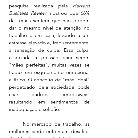
pesquisa realizada pela 
Harvard 
Business Review
 mostrou que 66% 
das mães sentem que não podem 
dar o mesmo nível de atenção no 
trabalho e em casa, levando a um 
estresse elevado e, frequentemente, 
à sensação de culpa. Essa culpa, 
associada à pressão para serem 
"mães perfeitas", muitas vezes se 
traduz em esgotamento emocional 
e físico. O conceito de "mãe ideal" 
perpetuado pela sociedade pode 
criar padrões impossíveis, 
resultando em sentimentos de 
inadequação e solidão.
	No mercado de trabalho, as 
mulheres ainda enfrentam desafios 