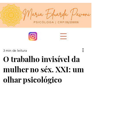
3 min de leitura
O trabalho invisível da
mulher no séx. XXI: um
olhar psicológico